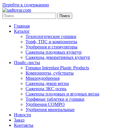
Перейти к содержанию
Главная
Каталог
Технологические горшки
Торф, ТПС и компоненты
Удобрения и стимуляторы
Саженцы плодовых культур
Саженцы декоративных культур
Прайс-листы
Горшки Interplast Plastic Products
Компоненты, субстраты
Микроудобрения
Саженцы декор весна
Саженцы ЗКС осень
Саженцы плодовых и ягодных весна
Торфяные таблетки и горшки
Удобрения COMPO
Удобрения минеральные
Новости
Заказ
Контакты