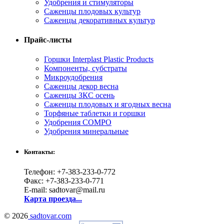
Удобрения и стимуляторы
Саженцы плодовых культур
Саженцы декоративных культур
Прайс-листы
Горшки Interplast Plastic Products
Компоненты, субстраты
Микроудобрения
Саженцы декор весна
Саженцы ЗКС осень
Саженцы плодовых и ягодных весна
Торфяные таблетки и горшки
Удобрения COMPO
Удобрения минеральные
Контакты:
Телефон: +7-383-233-0-772
Факс: +7-383-233-0-771
E-mail: sadtovar@mail.ru
Карта проезда...
© 2026
sadtovar.com