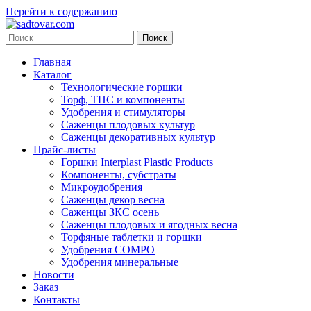
Перейти к содержанию
Главная
Каталог
Технологические горшки
Торф, ТПС и компоненты
Удобрения и стимуляторы
Саженцы плодовых культур
Саженцы декоративных культур
Прайс-листы
Горшки Interplast Plastic Products
Компоненты, субстраты
Микроудобрения
Саженцы декор весна
Саженцы ЗКС осень
Саженцы плодовых и ягодных весна
Торфяные таблетки и горшки
Удобрения COMPO
Удобрения минеральные
Новости
Заказ
Контакты