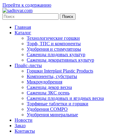
Перейти к содержанию
Главная
Каталог
Технологические горшки
Торф, ТПС и компоненты
Удобрения и стимуляторы
Саженцы плодовых культур
Саженцы декоративных культур
Прайс-листы
Горшки Interplast Plastic Products
Компоненты, субстраты
Микроудобрения
Саженцы декор весна
Саженцы ЗКС осень
Саженцы плодовых и ягодных весна
Торфяные таблетки и горшки
Удобрения COMPO
Удобрения минеральные
Новости
Заказ
Контакты