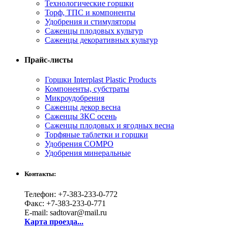
Технологические горшки
Торф, ТПС и компоненты
Удобрения и стимуляторы
Саженцы плодовых культур
Саженцы декоративных культур
Прайс-листы
Горшки Interplast Plastic Products
Компоненты, субстраты
Микроудобрения
Саженцы декор весна
Саженцы ЗКС осень
Саженцы плодовых и ягодных весна
Торфяные таблетки и горшки
Удобрения COMPO
Удобрения минеральные
Контакты:
Телефон: +7-383-233-0-772
Факс: +7-383-233-0-771
E-mail: sadtovar@mail.ru
Карта проезда...