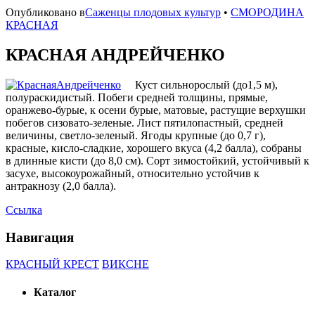
Опубликовано в
Саженцы плодовых культур
•
СМОРОДИНА
КРАСНАЯ
КРАСНАЯ АНДРЕЙЧЕНКО
Куст сильнорослый (до1,5 м),
полураскидистый. Побеги средней толщины, прямые,
оранжево-бурые, к осени бурые, матовые, растущие верхушки
побегов сизовато-зеленые. Лист пятилопастный, средней
величины, светло-зеленый. Ягоды крупные (до 0,7 г),
красные, кисло-сладкие, хорошего вкуса (4,2 балла), собраны
в длинные кисти (до 8,0 см). Сорт зимостойкий, устойчивый к
засухе, высокоурожайный, относительно устойчив к
антракнозу (2,0 балла).
Ссылка
Навигация
КРАСНЫЙ КРЕСТ
ВИКСНЕ
Каталог