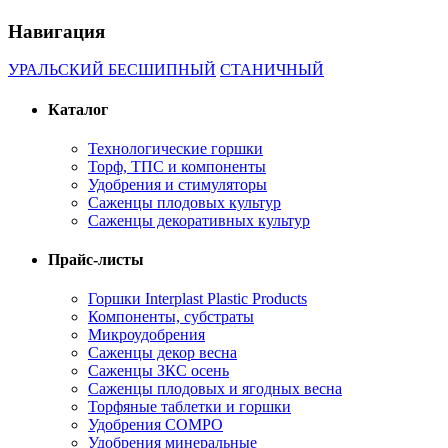
Навигация
УРАЛЬСКИЙ БЕСШИПНЫЙ
СТАНИЧНЫЙ
Каталог
Технологические горшки
Торф, ТПС и компоненты
Удобрения и стимуляторы
Саженцы плодовых культур
Саженцы декоративных культур
Прайс-листы
Горшки Interplast Plastic Products
Компоненты, субстраты
Микроудобрения
Саженцы декор весна
Саженцы ЗКС осень
Саженцы плодовых и ягодных весна
Торфяные таблетки и горшки
Удобрения COMPO
Удобрения минеральные