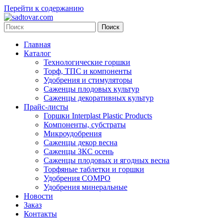
Перейти к содержанию
Главная
Каталог
Технологические горшки
Торф, ТПС и компоненты
Удобрения и стимуляторы
Саженцы плодовых культур
Саженцы декоративных культур
Прайс-листы
Горшки Interplast Plastic Products
Компоненты, субстраты
Микроудобрения
Саженцы декор весна
Саженцы ЗКС осень
Саженцы плодовых и ягодных весна
Торфяные таблетки и горшки
Удобрения COMPO
Удобрения минеральные
Новости
Заказ
Контакты