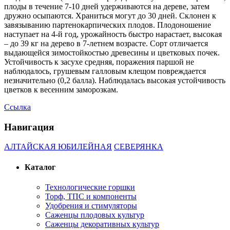
плоды в течение 7-10 дней удерживаются на дереве, затем
дружно осыпаются. Храниться могут до 30 дней. Склонен к
завязыванию партенокарпических плодов. Плодоношение
наступает на 4-й год, урожайность быстро нарастает, высокая
– до 39 кг на дерево в 7-летнем возрасте. Сорт отличается
выдающейся зимостойкостью древесины и цветковых почек.
Устойчивость к засухе средняя, поражения паршой не
наблюдалось, грушевым галловым клещом повреждается
незначительно (0,2 балла). Наблюдалась высокая устойчивость
цветков к весенним заморозкам.
Ссылка
Навигация
АЛТАЙСКАЯ ЮБИЛЕЙНАЯ
СЕВЕРЯНКА
Каталог
Технологические горшки
Торф, ТПС и компоненты
Удобрения и стимуляторы
Саженцы плодовых культур
Саженцы декоративных культур