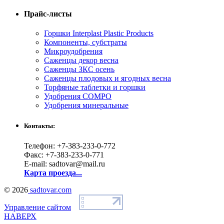
Прайс-листы
Горшки Interplast Plastic Products
Компоненты, субстраты
Микроудобрения
Саженцы декор весна
Саженцы ЗКС осень
Саженцы плодовых и ягодных весна
Торфяные таблетки и горшки
Удобрения COMPO
Удобрения минеральные
Контакты:
Телефон: +7-383-233-0-772
Факс: +7-383-233-0-771
E-mail: sadtovar@mail.ru
Карта проезда...
© 2026
sadtovar.com
Управление сайтом
НАВЕРХ