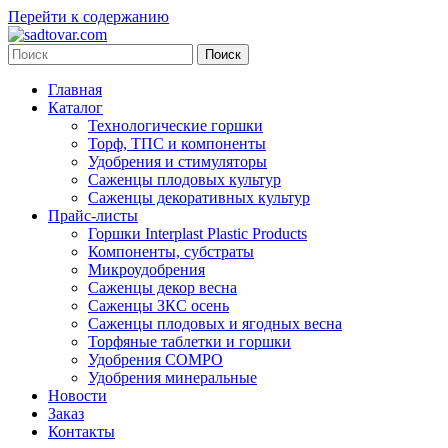
Перейти к содержанию
Главная
Каталог
Технологические горшки
Торф, ТПС и компоненты
Удобрения и стимуляторы
Саженцы плодовых культур
Саженцы декоративных культур
Прайс-листы
Горшки Interplast Plastic Products
Компоненты, субстраты
Микроудобрения
Саженцы декор весна
Саженцы ЗКС осень
Саженцы плодовых и ягодных весна
Торфяные таблетки и горшки
Удобрения COMPO
Удобрения минеральные
Новости
Заказ
Контакты