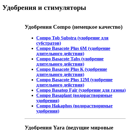
Удобрения и стимуляторы
Удобрения Compo (немецкое качество)
Compo Tob Substra (удобрение для
субстратов)
Compo Basacote Plus 6M (удобрение
длительного действия)
Compo Basacote Tabs (удобрение
длительного действия)
Compo Basacote Plus K (удобрение
длительного действия)
Compo Basacote Plus 12M (удобрение
длительного действия)
Compo Basatop Fair (удобрение для газона)
Compo Basaplant (водорастворимые
удобрения)
Compo Hakaphos (водорастворимые
удобрения)
Удобрения Yara (ведущие мировые