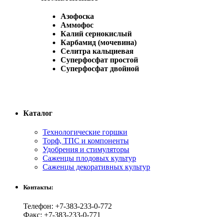
Азофоска
Аммофос
Калий сернокислый
Карбамид (мочевина)
Селитра кальциевая
Суперфосфат простой
Суперфосфат двойной
Каталог
Технологические горшки
Торф, ТПС и компоненты
Удобрения и стимуляторы
Саженцы плодовых культур
Саженцы декоративных культур
Контакты:
Телефон: +7-383-233-0-772
Факс: +7-383-233-0-771