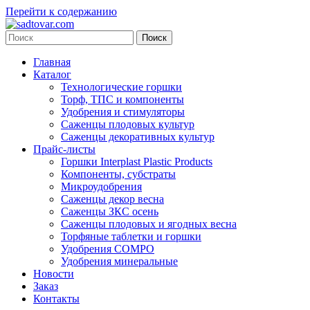
Перейти к содержанию
Главная
Каталог
Технологические горшки
Торф, ТПС и компоненты
Удобрения и стимуляторы
Саженцы плодовых культур
Саженцы декоративных культур
Прайс-листы
Горшки Interplast Plastic Products
Компоненты, субстраты
Микроудобрения
Саженцы декор весна
Саженцы ЗКС осень
Саженцы плодовых и ягодных весна
Торфяные таблетки и горшки
Удобрения COMPO
Удобрения минеральные
Новости
Заказ
Контакты