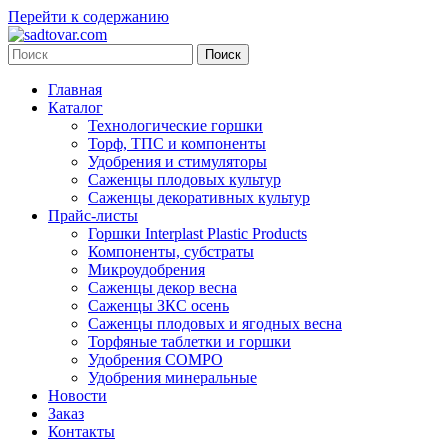
Перейти к содержанию
Главная
Каталог
Технологические горшки
Торф, ТПС и компоненты
Удобрения и стимуляторы
Саженцы плодовых культур
Саженцы декоративных культур
Прайс-листы
Горшки Interplast Plastic Products
Компоненты, субстраты
Микроудобрения
Саженцы декор весна
Саженцы ЗКС осень
Саженцы плодовых и ягодных весна
Торфяные таблетки и горшки
Удобрения COMPO
Удобрения минеральные
Новости
Заказ
Контакты