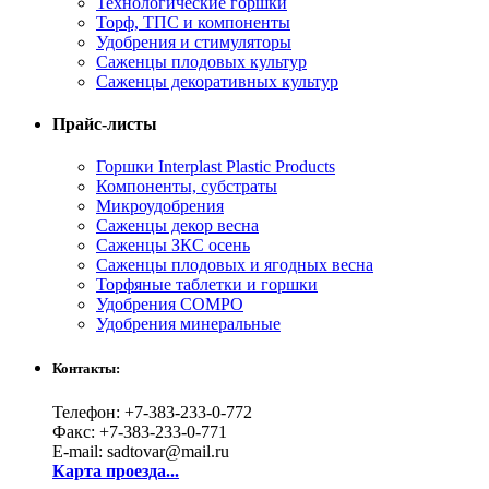
Технологические горшки
Торф, ТПС и компоненты
Удобрения и стимуляторы
Саженцы плодовых культур
Саженцы декоративных культур
Прайс-листы
Горшки Interplast Plastic Products
Компоненты, субстраты
Микроудобрения
Саженцы декор весна
Саженцы ЗКС осень
Саженцы плодовых и ягодных весна
Торфяные таблетки и горшки
Удобрения COMPO
Удобрения минеральные
Контакты:
Телефон: +7-383-233-0-772
Факс: +7-383-233-0-771
E-mail: sadtovar@mail.ru
Карта проезда...